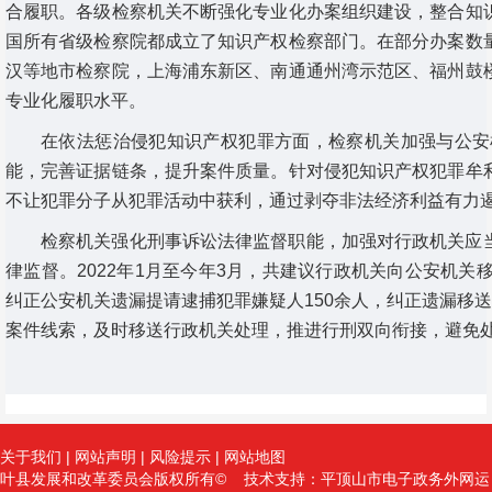
合履职。各级检察机关不断强化专业化办案组织建设，整合知
国所有省级检察院都成立了知识产权检察部门。在部分办案数
汉等地市检察院，上海浦东新区、南通通州湾示范区、福州鼓
专业化履职水平。
在依法惩治侵犯知识产权犯罪方面，检察机关加强与公安
能，完善证据链条，提升案件质量。针对侵犯知识产权犯罪牟
不让犯罪分子从犯罪活动中获利，通过剥夺非法经济利益有力
检察机关强化刑事诉讼法律监督职能，加强对行政机关应
律监督。2022年1月至今年3月，共建议行政机关向公安机关移
纠正公安机关遗漏提请逮捕犯罪嫌疑人150余人，纠正遗漏移
案件线索，及时移送行政机关处理，推进行刑双向衔接，避免
关于我们
|
网站声明
|
风险提示
|
网站地图
叶县发展和改革委员会版权所有© 技术支持：平顶山市电子政务外网运